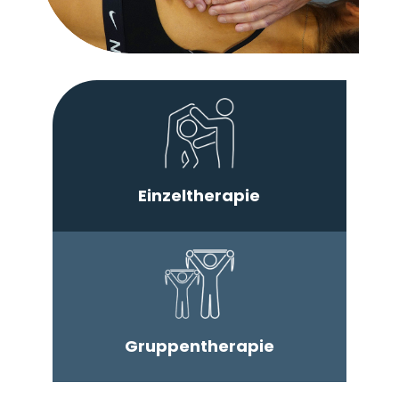
Einzeltherapie
Gruppen­therapie