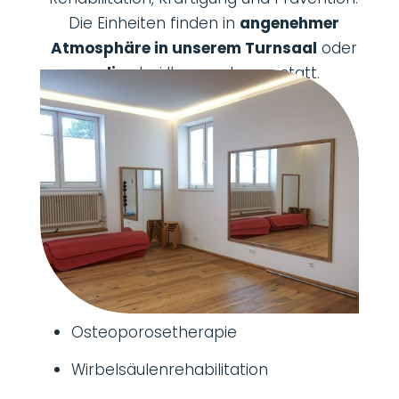
Die Einheiten finden in
angenehmer
Atmosphäre in unserem Turnsaal
oder
online
bei Ihnen zuhause statt.
Osteoporosetherapie
Wirbelsäulenrehabilitation