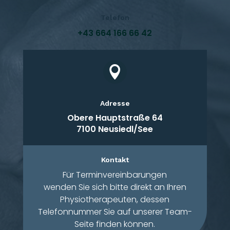
Telefon
+43 664 166 66 42

Adresse
Obere Hauptstraße 64
7100 Neusiedl/See
Kontakt
Für Terminvereinbarungen
wenden Sie sich bitte direkt an Ihren
Physiotherapeuten, dessen
Telefonnummer Sie auf unserer Team-
Seite finden können.