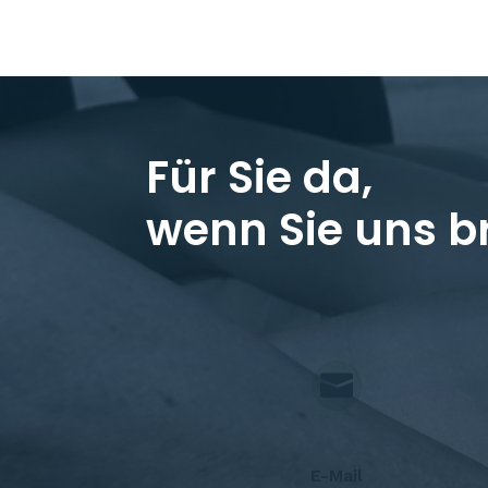
Für Sie da,
wenn Sie uns b

E-Mail