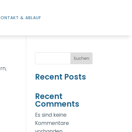
KONTAKT & ABLAUF
Suchen
rn,
Recent Posts
Recent
Comments
Es sind keine
Kommentare
vorhanden.