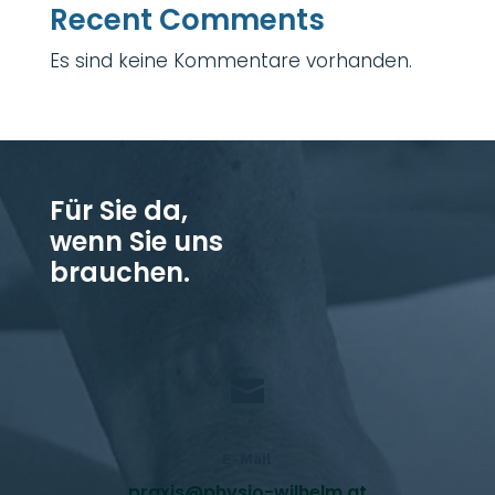
Recent Comments
Es sind keine Kommentare vorhanden.
Für Sie da,
wenn Sie uns
brauchen.

E-Mail
praxis@physio-wilhelm.at