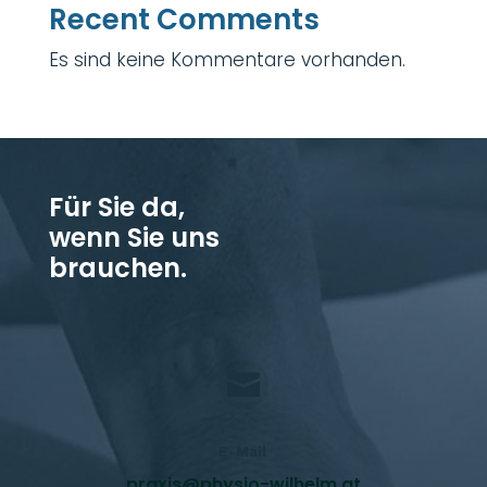
Recent Comments
Es sind keine Kommentare vorhanden.
Für Sie da,
wenn Sie uns
brauchen.

E-Mail
praxis@physio-wilhelm.at