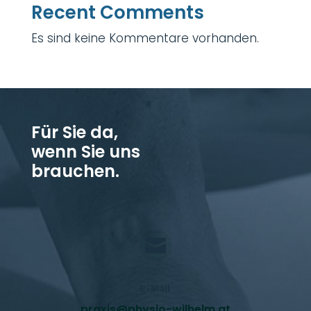
Recent Comments
Es sind keine Kommentare vorhanden.
Für Sie da,
wenn Sie uns
brauchen.

E-Mail
praxis@physio-wilhelm.at